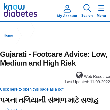
Search
Menu
My Account
Home
Gujarati - Footcare Advice: Low, Medium and High Risk
Gujarati - Footcare Advice: Low,
Medium and High Risk
Web Resource
Last Updated: 11-09-2022
Click here to open this page as a pdf
પગના તળિયાની સંભાળ માટે સલાહ