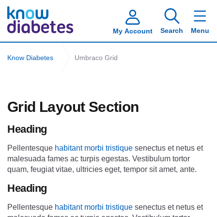
Search
Menu
My Account
Know Diabetes
Umbraco Grid
Grid Layout Section
Heading
Pellentesque
habitant morbi tristique
senectus et netus et
malesuada fames ac turpis egestas. Vestibulum tortor
quam, feugiat vitae, ultricies eget, tempor sit amet, ante.
Heading
Pellentesque
habitant morbi tristique
senectus et netus et